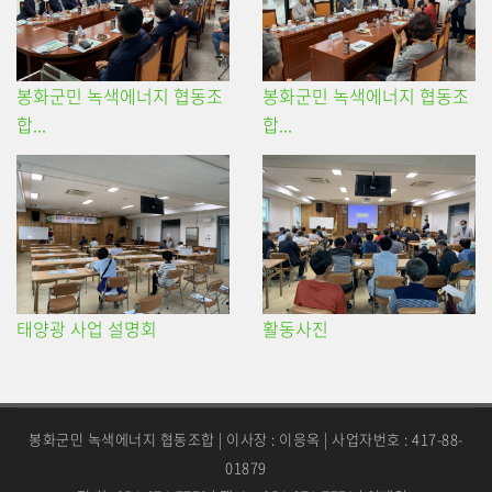
봉화군민 녹색에너지 협동조
봉화군민 녹색에너지 협동조
합...
합...
태양광 사업 설명회
활동사진
봉화군민 녹색에너지 협동조합 | 이사장 : 이응옥 | 사업자번호 : 417-88-
01879