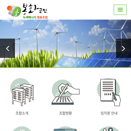
조합소개
조합현황
임직원 안내