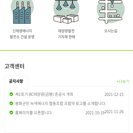
신재생에너지
태양광발전
오시는길
발전소 건설 운영
기자재 판매
고객센터
공지사항
+더보기
제1호기 BC태양광(금봉) 준공식 개최
2021-12-15
봉화군민 녹색에너지 협동조합 조합의 로고를 소개합니다.
2021-11-26
홈페이지를 오픈합니다.
2021-10-19