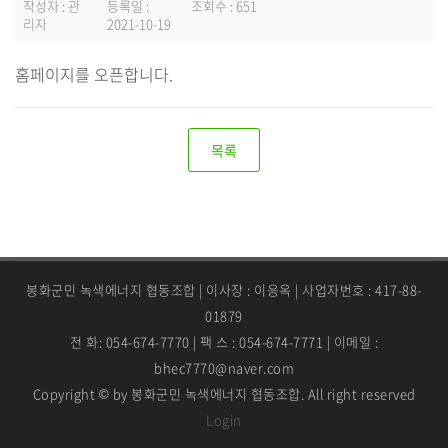
작성자 : 관
등록일 :
조회수 : 651
리자
2021-10-19
홈페이지를 오픈합니다.
목록
봉화군민 녹색에너지 협동조합 | 이사장 : 이응옥 | 사업자번호 : 417-88-
01879
전 화: 054-674-7770 | 팩 스 : 054-674-7771 | 이메일 :
bhec7770@naver.com
Copyright © by 봉화군민 녹색에너지 협동조합. All right reserved
Login