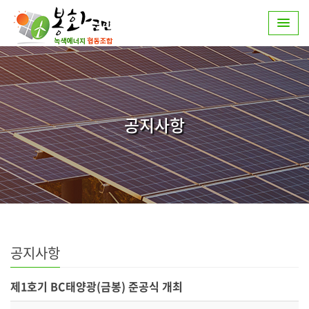
공지사항
공지사항
제1호기 BC태양광(금봉) 준공식 개최