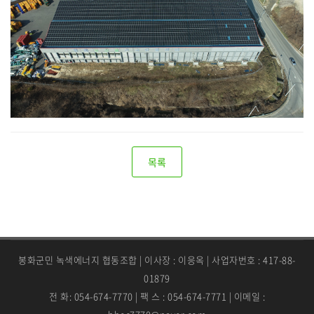
목록
봉화군민 녹색에너지 협동조합 | 이사장 : 이응옥 | 사업자번호 : 417-88-
01879
전 화: 054-674-7770 | 팩 스 : 054-674-7771 | 이메일 :