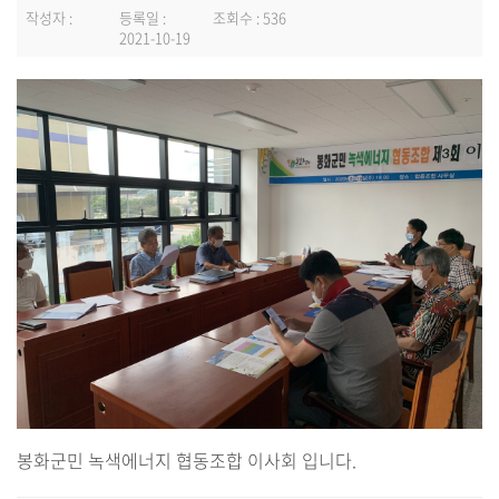
작성자 :
등록일 :
조회수 : 536
2021-10-19
봉화군민 녹색에너지 협동조합 이사회 입니다.