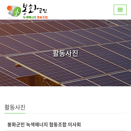
활동사진
활동사진
봉화군민 녹색에너지 협동조합 이사회